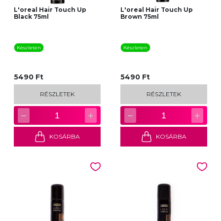
L'oreal Hair Touch Up
L'oreal Hair Touch Up
Black 75ml
Brown 75ml
Készleten
Készleten
5490 Ft
5490 Ft
RÉSZLETEK
RÉSZLETEK
−
+
−
+
1
1
KOSÁRBA
KOSÁRBA