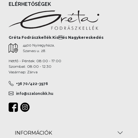
ELÉRHETŐSÉGEK
Gréta Fodrászkellék Kisés Nagykereskedés
4400 Nyíregyháza,
Szarvas u. 28.
Hétfő - Péntek: 08:00 - 17:00
Szombat: 08:00 - 12:30
Vasárnap: Zárva
+36 70/422-3976
info@szaloncikk.hu
INFORMÁCIÓK