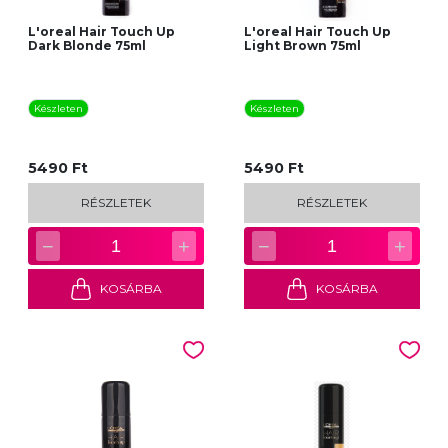
L'oreal Hair Touch Up
L'oreal Hair Touch Up
Dark Blonde 75ml
Light Brown 75ml
Készleten
Készleten
5490 Ft
5490 Ft
RÉSZLETEK
RÉSZLETEK
−
+
−
+
1
1
KOSÁRBA
KOSÁRBA