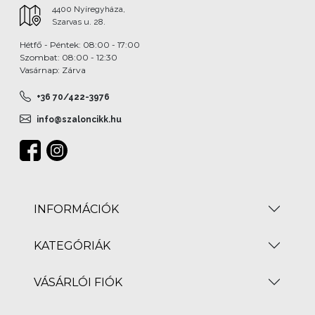
4400 Nyíregyháza,
Szarvas u. 28.
Hétfő - Péntek: 08:00 - 17:00
Szombat: 08:00 - 12:30
Vasárnap: Zárva
+36 70/422-3976
info@szaloncikk.hu
INFORMÁCIÓK
KATEGÓRIÁK
VÁSÁRLÓI FIÓK