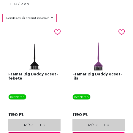
1 - 13 / 13 db
Rendezés: Ár szerint növekvő
Framar Big Daddy ecset -
Framar Big Daddy ecset -
fekete
lila
Készleten
Készleten
1190 Ft
1190 Ft
RÉSZLETEK
RÉSZLETEK