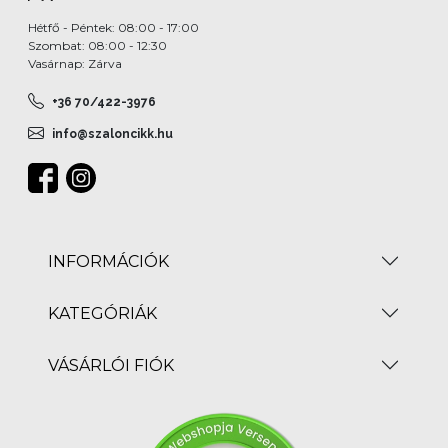
Hétfő - Péntek: 08:00 - 17:00
Szombat: 08:00 - 12:30
Vasárnap: Zárva
+36 70/422-3976
info@szaloncikk.hu
INFORMÁCIÓK
KATEGÓRIÁK
VÁSÁRLÓI FIÓK