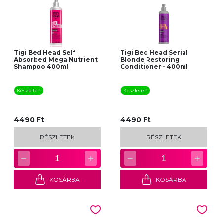
Tigi Bed Head Self
Tigi Bed Head Serial
Absorbed Mega Nutrient
Blonde Restoring
Shampoo 400ml
Conditioner - 400ml
Készleten
Készleten
4490 Ft
4490 Ft
RÉSZLETEK
RÉSZLETEK
−
+
−
+
1
1
KOSÁRBA
KOSÁRBA