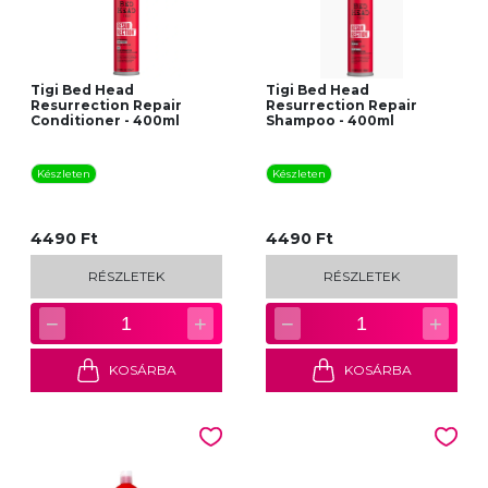
Tigi Bed Head
Tigi Bed Head
Resurrection Repair
Resurrection Repair
Conditioner - 400ml
Shampoo - 400ml
Készleten
Készleten
4490 Ft
4490 Ft
RÉSZLETEK
RÉSZLETEK
−
+
−
+
1
1
KOSÁRBA
KOSÁRBA