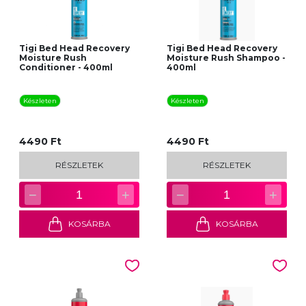
Tigi Bed Head Recovery
Tigi Bed Head Recovery
Moisture Rush
Moisture Rush Shampoo -
Conditioner - 400ml
400ml
Készleten
Készleten
4490 Ft
4490 Ft
RÉSZLETEK
RÉSZLETEK
−
+
−
+
1
1
KOSÁRBA
KOSÁRBA