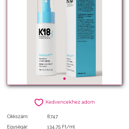
Kedvencekhez adom
Cikkszám:
8747
Egységár:
134.75 Ft/ml