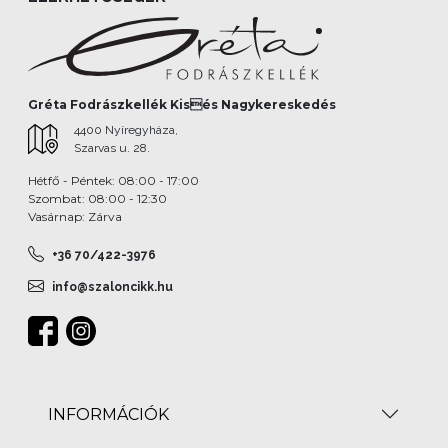
Gréta Fodrászkellék Kisés Nagykereskedés
4400 Nyíregyháza,
Szarvas u. 28.
Hétfő - Péntek: 08:00 - 17:00
Szombat: 08:00 - 12:30
Vasárnap: Zárva
+36 70/422-3976
info@szaloncikk.hu
INFORMÁCIÓK