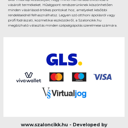
vásárolt termékeket. Hűségpont rendszerünknek köszönhetően
minden vásárlásod értékes pontokat hoz, amelyeket későbbi
rendeléseidnél felhasználhatsz. Legyen szó otthoni ápolásról vagy
profi fodrászati, kozmetikai eszközökről, a Szaloncikk.hu
megbízható választás minden szépségápolás szerelmese számára.
www.szaloncikk.hu - Developed by