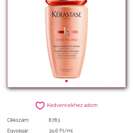
Kedvencekhez adom
Cikkszám:
8783
Egységár:
39.6 Ft/ml