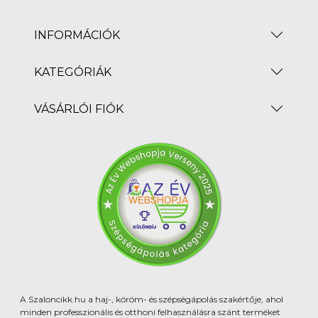
INFORMÁCIÓK
KATEGÓRIÁK
VÁSÁRLÓI FIÓK
A Szaloncikk.hu a haj-, köröm- és szépségápolás szakértője, ahol
minden professzionális és otthoni felhasználásra szánt terméket