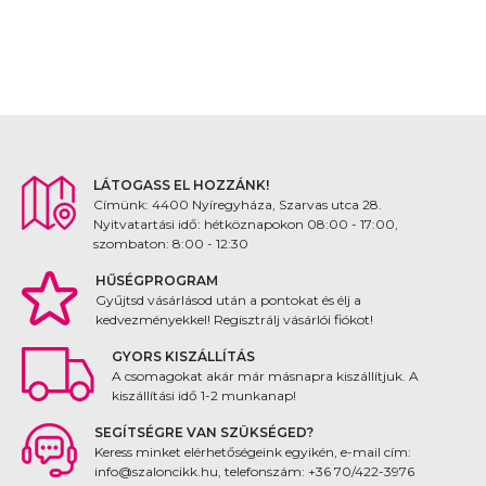
LÁTOGASS EL HOZZÁNK!
Címünk: 4400 Nyíregyháza, Szarvas utca 28.
Nyitvatartási idő: hétköznapokon 08:00 - 17:00,
szombaton: 8:00 - 12:30
HŰSÉGPROGRAM
Gyűjtsd vásárlásod után a pontokat és élj a
kedvezményekkel! Regisztrálj vásárlói fiókot!
GYORS KISZÁLLÍTÁS
A csomagokat akár már másnapra kiszállítjuk. A
kiszállítási idő 1-2 munkanap!
SEGÍTSÉGRE VAN SZÜKSÉGED?
Keress minket elérhetőségeink egyikén, e-mail cím:
info@szaloncikk.hu, telefonszám: +36 70/422-3976