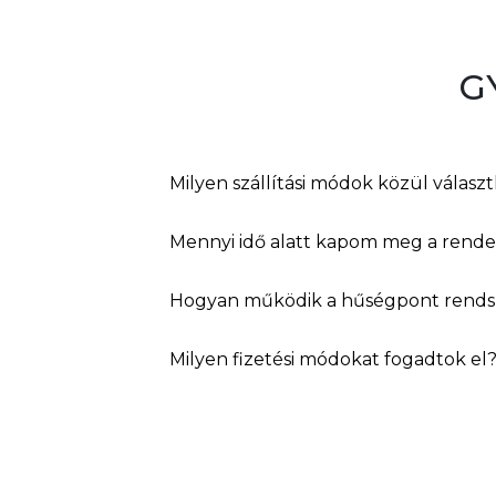
G
Milyen szállítási módok közül válasz
Mennyi idő alatt kapom meg a rend
Hogyan működik a hűségpont rends
Milyen fizetési módokat fogadtok el