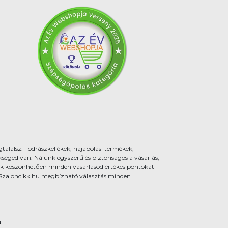
találsz. Fodrászkellékek, hajápolási termékek,
éged van. Nálunk egyszerű és biztonságos a vásárlás,
k köszönhetően minden vásárlásod értékes pontokat
 a Szaloncikk.hu megbízható választás minden
.