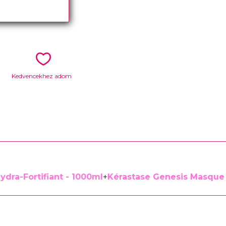
Kedvencekhez adom
ydra-Fortifiant - 1000ml
+
Kérastase Genesis Masque