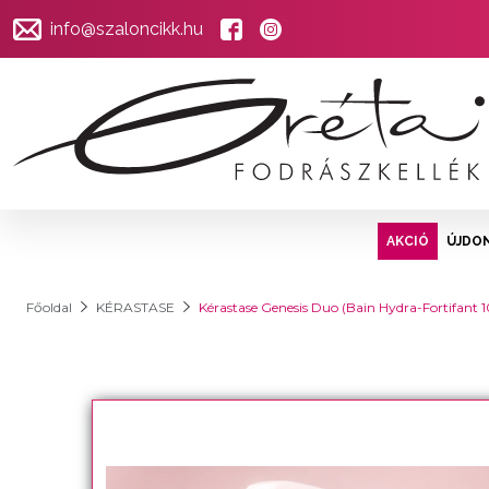
info@szaloncikk.hu
AKCIÓ
ÚJDO
Főoldal
KÉRASTASE
Kérastase Genesis Duo (Bain Hydra-Fortif