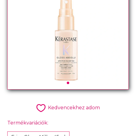
Kedvencekhez adom
Termékvariációk: