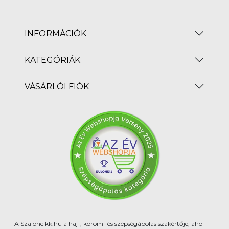
INFORMÁCIÓK
KATEGÓRIÁK
VÁSÁRLÓI FIÓK
A Szaloncikk.hu a haj-, köröm- és szépségápolás szakértője, ahol