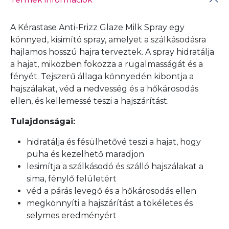
A
Kérastase Anti-Frizz Glaze Milk Spray egy
könnyed, kisimító spray, amelyet a szálkásodásra
hajlamos hosszú hajra terveztek. A spray hidratálja
a hajat, miközben fokozza a rugalmasságát és a
fényét. Tejszerű állaga könnyedén kibontja a
hajszálakat, véd a nedvesség és a hőkárosodás
ellen, és kellemessé teszi a hajszárítást.
Tulajdonságai:
hidratálja és fésülhetővé teszi a hajat, hogy
puha és kezelhető maradjon
lesimítja a szálkásodó és szálló hajszálakat a
sima, fénylő felületért
véd a párás levegő és a hőkárosodás ellen
megkönnyíti a hajszárítást a tökéletes és
selymes eredményért