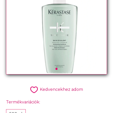
Kedvencekhez adom
Termékvariációk: