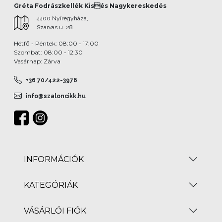
Gréta Fodrászkellék Kisés Nagykereskedés
4400 Nyíregyháza,
Szarvas u. 28.
Hétfő - Péntek: 08:00 - 17:00
Szombat: 08:00 - 12:30
Vasárnap: Zárva
+36 70/422-3976
info@szaloncikk.hu
INFORMÁCIÓK
KATEGÓRIÁK
VÁSÁRLÓI FIÓK