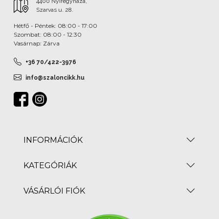
4400 Nyíregyháza,
Szarvas u. 28.
Hétfő - Péntek: 08:00 - 17:00
Szombat: 08:00 - 12:30
Vasárnap: Zárva
+36 70/422-3976
info@szaloncikk.hu
INFORMÁCIÓK
KATEGÓRIÁK
VÁSÁRLÓI FIÓK