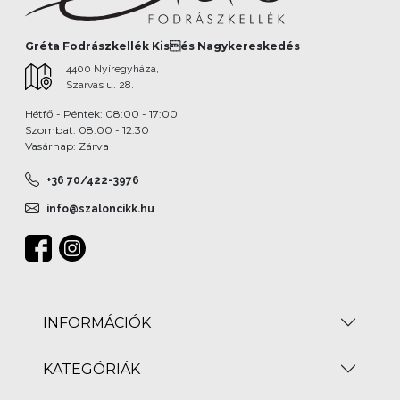
Gréta Fodrászkellék Kisés Nagykereskedés
4400 Nyíregyháza,
Szarvas u. 28.
Hétfő - Péntek: 08:00 - 17:00
Szombat: 08:00 - 12:30
Vasárnap: Zárva
+36 70/422-3976
info@szaloncikk.hu
INFORMÁCIÓK
KATEGÓRIÁK