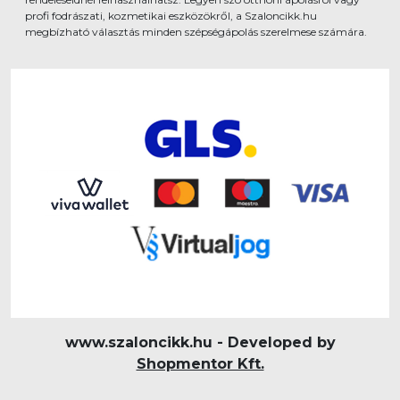
profi fodrászati, kozmetikai eszközökről, a Szaloncikk.hu
megbízható választás minden szépségápolás szerelmese számára.
www.szaloncikk.hu - Developed by
Shopmentor Kft.