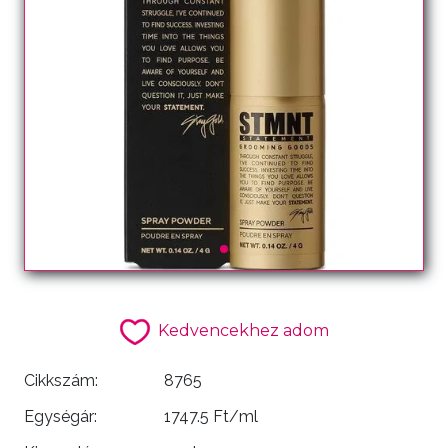
Kedvencekhez adom
Cikkszám:
8765
Egységár:
1747.5 Ft/ml