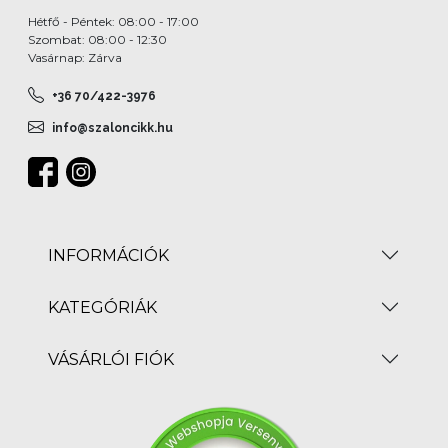
Hétfő - Péntek: 08:00 - 17:00
Szombat: 08:00 - 12:30
Vasárnap: Zárva
+36 70/422-3976
info@szaloncikk.hu
INFORMÁCIÓK
KATEGÓRIÁK
VÁSÁRLÓI FIÓK