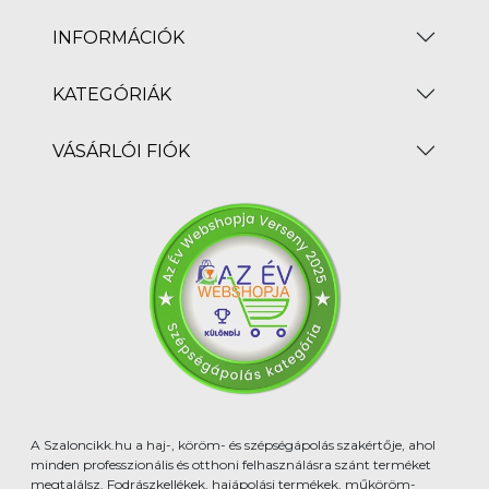
INFORMÁCIÓK
KATEGÓRIÁK
VÁSÁRLÓI FIÓK
A Szaloncikk.hu a haj-, köröm- és szépségápolás szakértője, ahol
minden professzionális és otthoni felhasználásra szánt terméket
megtalálsz. Fodrászkellékek, hajápolási termékek, műköröm-