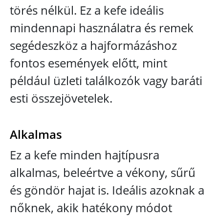
törés nélkül. Ez a kefe ideális
mindennapi használatra és remek
segédeszköz a hajformázáshoz
fontos események előtt, mint
például üzleti találkozók vagy baráti
esti összejövetelek.
Alkalmas
Ez a kefe minden hajtípusra
alkalmas, beleértve a vékony, sűrű
és göndör hajat is. Ideális azoknak a
nőknek, akik hatékony módot