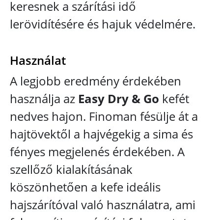
keresnek a szárítási idő
lerövidítésére és hajuk védelmére.
Használat
A legjobb eredmény érdekében
használja az
Easy Dry & Go
kefét
nedves hajon. Finoman fésülje át a
hajtövektől a hajvégekig a sima és
fényes megjelenés érdekében. A
szellőző kialakításának
köszönhetően a kefe ideális
hajszárítóval való használatra, ami