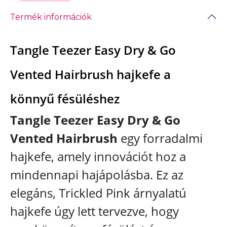
Termék információk
Tangle Teezer Easy Dry & Go
Vented Hairbrush hajkefe a
könnyű fésüléshez
Tangle Teezer Easy Dry & Go
Vented Hairbrush
egy forradalmi
hajkefe, amely innovációt hoz a
mindennapi hajápolásba. Ez az
elegáns, Trickled Pink árnyalatú
hajkefe úgy lett tervezve, hogy