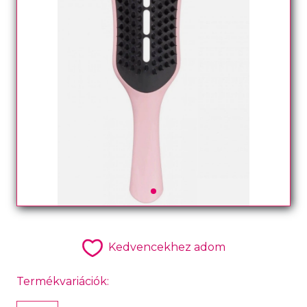
Kedvencekhez adom
Termékvariációk: