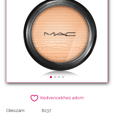
Kedvencekhez adom
Cikkszám:
8237