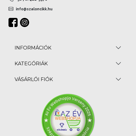
info@szaloncikk.hu
INFORMÁCIÓK
KATEGÓRIÁK
VÁSÁRLÓI FIÓK