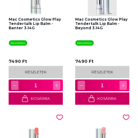
Mac Cosmetics Glow Play
Mac Cosmetics Glow Play
Tendertalk Lip Balm -
Tendertalk Lip Balm -
Banter 3.14G
Beyond 3.14G
Készleten
Készleten
7490 Ft
7490 Ft
RÉSZLETEK
RÉSZLETEK
−
+
−
+
1
1
KOSÁRBA
KOSÁRBA