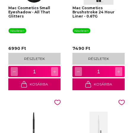
Mac Cosmetics Small
Mac Cosmetics
Eyeshadow - All That
Brushstroke 24 Hour
Glitters
Liner - 0.67G
Készleten
Készleten
6990 Ft
7490 Ft
RÉSZLETEK
RÉSZLETEK
−
+
−
+
1
1
KOSÁRBA
KOSÁRBA