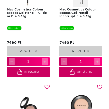
Mac Cosmetics Colour
Mac Cosmetics Colour
Excess Gel Pencil - Glide
Excess Gel Pencil -
or Die 0.35g
Incorruptible 0.35g
Készleten
Készleten
7490 Ft
7490 Ft
RÉSZLETEK
RÉSZLETEK
−
+
−
+
1
1
KOSÁRBA
KOSÁRBA