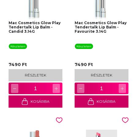
Mac Cosmetics Glow Play
Mac Cosmetics Glow Play
Tendertalk Lip Balm -
Tendertalk Lip Balm -
Candid 3.14G
Favourite 3.14G
Készleten
Készleten
7490 Ft
7490 Ft
RÉSZLETEK
RÉSZLETEK
−
+
−
+
1
1
KOSÁRBA
KOSÁRBA