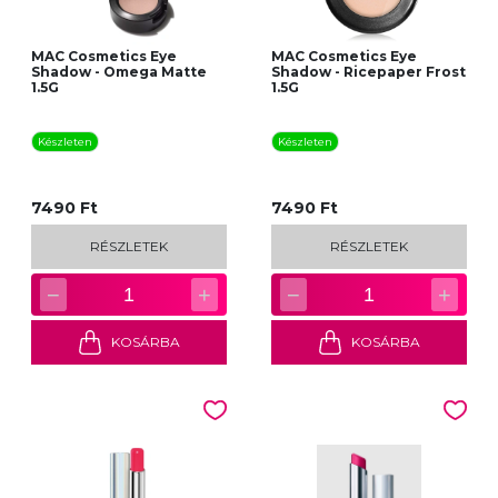
MAC Cosmetics Eye
MAC Cosmetics Eye
Shadow - Omega Matte
Shadow - Ricepaper Frost
1.5G
1.5G
Készleten
Készleten
7490 Ft
7490 Ft
RÉSZLETEK
RÉSZLETEK
−
+
−
+
1
1
KOSÁRBA
KOSÁRBA