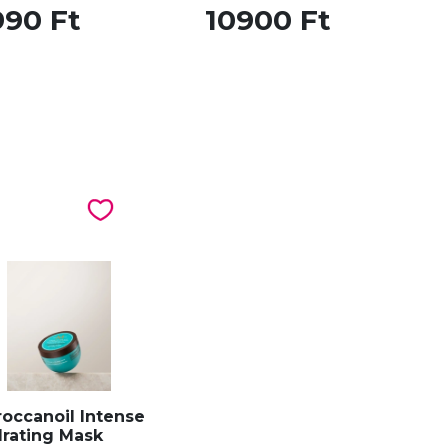
990 Ft
10900 Ft
occanoil Intense
rating Mask