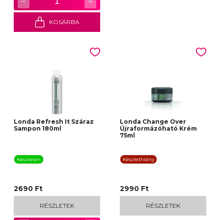
−
+
1
KOSÁRBA
Londa Refresh It Száraz
Londa Change Over
Sampon 180ml
Újraformázóható Krém
75ml
Készleten
Készlethiány
2690 Ft
2990 Ft
RÉSZLETEK
RÉSZLETEK