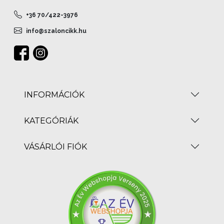
+36 70/422-3976
info@szaloncikk.hu
INFORMÁCIÓK
KATEGÓRIÁK
VÁSÁRLÓI FIÓK