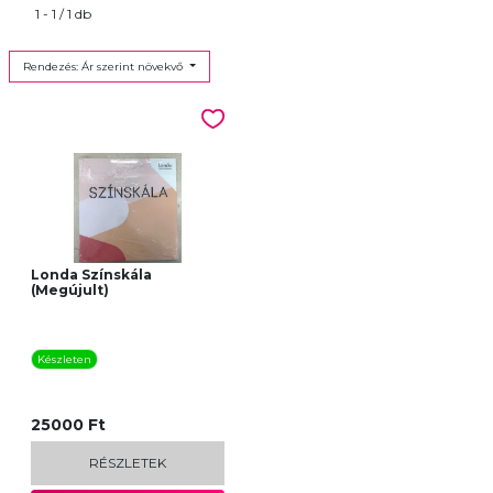
1 - 1 / 1 db
Rendezés: Ár szerint növekvő
Londa Színskála
(Megújult)
Készleten
25000 Ft
RÉSZLETEK