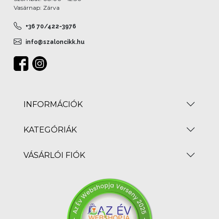
Vasárnap: Zárva
+36 70/422-3976
info@szaloncikk.hu
INFORMÁCIÓK
KATEGÓRIÁK
VÁSÁRLÓI FIÓK