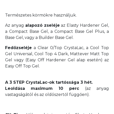
Természetes körmökre használjuk.
Az anyag
alapozó zseléje
az Elasty Hardener Gel,
a Compact Base Gel, a Compact Base Gel Plus, a
Base Gel, vagy a Builder Base Gel.
Fedőzseléje
a Clear 0/Top CrystaLac, a Cool Top
Gel Universal, Cool Top 4 Dark, Mattever Matt Top
Gel vagy (Easy Off Hardener Gel alap esetén) az
Easy Off Top Gel.
A 3 STEP CrystaLac-ok tartóssága 3 hét.
Leoldása maximum 10 perc
(az anyag
vastagságától és az oldószertől függően).