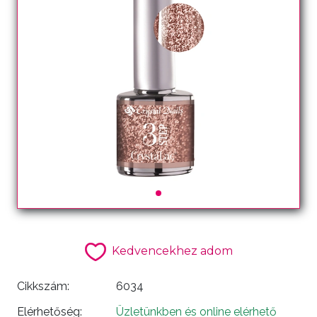
Kedvencekhez adom
Cikkszám:
6034
Elérhetőség:
Üzletünkben és online elérhető