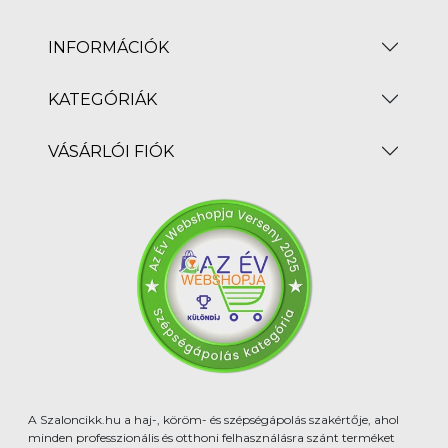
INFORMÁCIÓK
KATEGÓRIÁK
VÁSÁRLÓI FIÓK
A Szaloncikk.hu a haj-, köröm- és szépségápolás szakértője, ahol
minden professzionális és otthoni felhasználásra szánt terméket