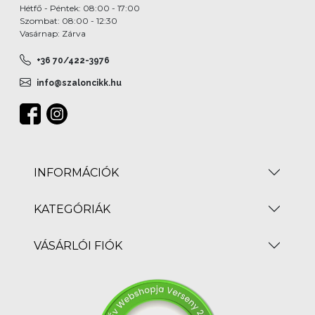
Hétfő - Péntek: 08:00 - 17:00
Szombat: 08:00 - 12:30
Vasárnap: Zárva
+36 70/422-3976
info@szaloncikk.hu
INFORMÁCIÓK
KATEGÓRIÁK
VÁSÁRLÓI FIÓK