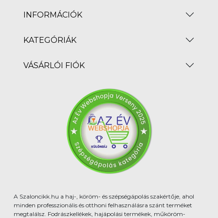
INFORMÁCIÓK
KATEGÓRIÁK
VÁSÁRLÓI FIÓK
A Szaloncikk.hu a haj-, köröm- és szépségápolás szakértője, ahol
minden professzionális és otthoni felhasználásra szánt terméket
megtalálsz. Fodrászkellékek, hajápolási termékek, műköröm-