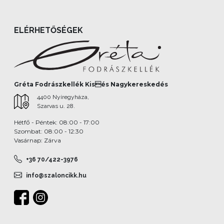
ELÉRHETŐSÉGEK
Gréta Fodrászkellék Kisés Nagykereskedés
4400 Nyíregyháza,
Szarvas u. 28.
Hétfő - Péntek: 08:00 - 17:00
Szombat: 08:00 - 12:30
Vasárnap: Zárva
+36 70/422-3976
info@szaloncikk.hu