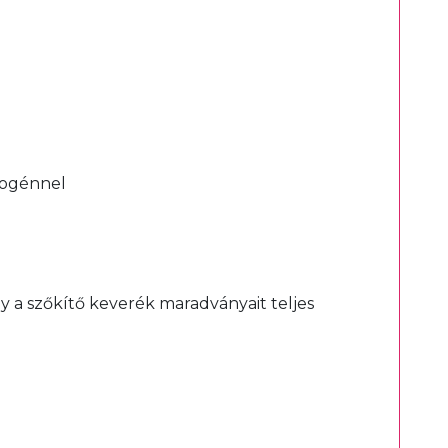
rogénnel
y a szőkítő keverék maradványait teljes