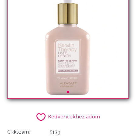
Kedvencekhez adom
Cikkszám:
5139