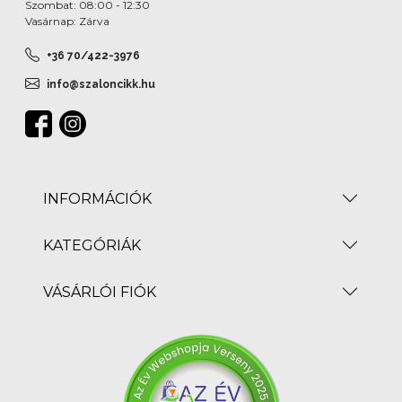
Szombat: 08:00 - 12:30
Vasárnap: Zárva
+36 70/422-3976
info@szaloncikk.hu
INFORMÁCIÓK
KATEGÓRIÁK
VÁSÁRLÓI FIÓK