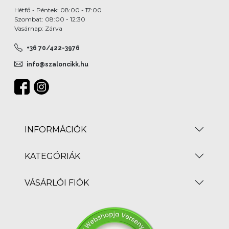
Hétfő - Péntek: 08:00 - 17:00
Szombat: 08:00 - 12:30
Vasárnap: Zárva
+36 70/422-3976
info@szaloncikk.hu
INFORMÁCIÓK
KATEGÓRIÁK
VÁSÁRLÓI FIÓK