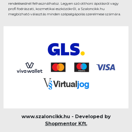
rendeléseidnél felhasználhatsz. Legyen szó otthoni ápolásról vagy
profi fodrászati, kozmetikai eszközökről, a Szaloncikk.hu
megbízható választás minden szépségápolás szerelmese számára.
www.szaloncikk.hu - Developed by
Shopmentor Kft.