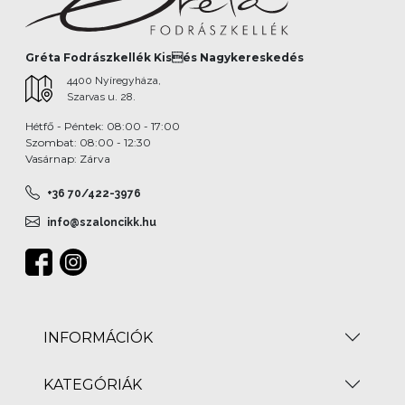
Gréta Fodrászkellék Kisés Nagykereskedés
4400 Nyíregyháza,
Szarvas u. 28.
Hétfő - Péntek: 08:00 - 17:00
Szombat: 08:00 - 12:30
Vasárnap: Zárva
+36 70/422-3976
info@szaloncikk.hu
INFORMÁCIÓK
KATEGÓRIÁK