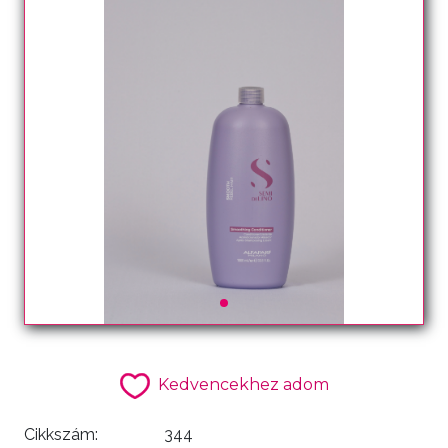
Kedvencekhez adom
Cikkszám:
344