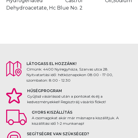
Hydrogenated Castrol Oil,Sodium
Dehydroacetate, Hc Blue No. 2
LÁTOGASS EL HOZZÁNK!
Címünk: 4400 Nyíregyháza, Szarvas utca 28.
Nyitvatartási idő: hétköznapokon 08:00 - 17:00,
szombaton: 8:00 - 12:30
HŰSÉGPROGRAM
Gyűjtsd vásárlásod után a pontokat és élj a
kedvezményekkel! Regisztrálj vásárlói fiókot!
GYORS KISZÁLLÍTÁS
A csomagokat akár már másnapra kiszállítjuk. A
kiszállítási idő 1-2 munkanap!
SEGÍTSÉGRE VAN SZÜKSÉGED?