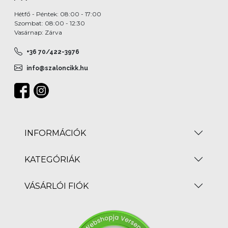
Hétfő - Péntek: 08:00 - 17:00
Szombat: 08:00 - 12:30
Vasárnap: Zárva
+36 70/422-3976
info@szaloncikk.hu
INFORMÁCIÓK
KATEGÓRIÁK
VÁSÁRLÓI FIÓK