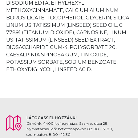
DISODIUM EDTA, ETHYLHEXYL
METHOXYCINNAMATE, CALCIUM ALUMINUM
BOROSILICATE, TOCOPHEROL, GLYCERIN, SILICA,
LINUM USITATISSIMUM (LINSEED) SEED OIL, CI
77891 (TITANIUM DIOXIDE), CARNOSINE, LINUM
USITATISSIMUM (LINSEED) SEED EXTRACT,
BIOSACCHARIDE GUM-4, POLYSORBATE 20,
CAESALPINIA SPINOSA GUM, TIN OXIDE,
POTASSIUM SORBATE, SODIUM BENZOATE,
ETHOXYDIGLYCOL, LINSEED ACID.
LÁTOGASS EL HOZZÁNK!
Címünk: 4400 Nyíregyháza, Szarvas utca 28.
Nyitvatartási idő: hétköznapokon 08:00 - 17:00,
szombaton: 8:00 - 12:30