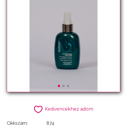
Kedvencekhez adom
Cikkszám:
874