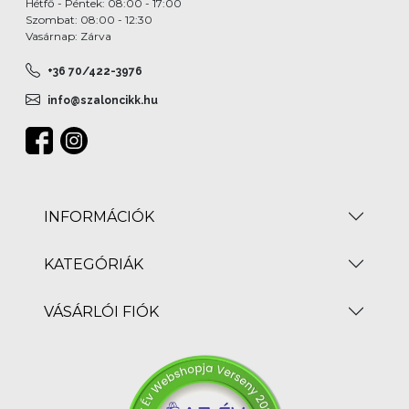
Hétfő - Péntek: 08:00 - 17:00
Szombat: 08:00 - 12:30
Vasárnap: Zárva
+36 70/422-3976
info@szaloncikk.hu
INFORMÁCIÓK
KATEGÓRIÁK
VÁSÁRLÓI FIÓK