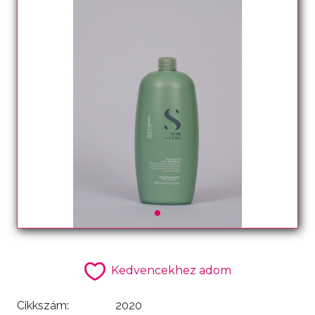
Kedvencekhez adom
Cikkszám:
2020