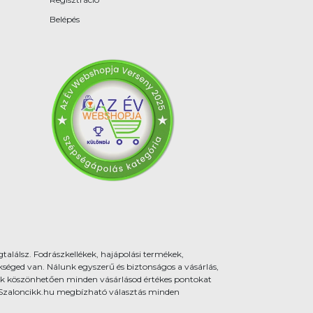
Belépés
találsz. Fodrászkellékek, hajápolási termékek,
éged van. Nálunk egyszerű és biztonságos a vásárlás,
k köszönhetően minden vásárlásod értékes pontokat
 a Szaloncikk.hu megbízható választás minden