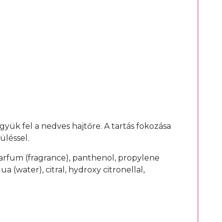
yük fel a nedves hajtőre. A tartás fokozása
üléssel.
arfum (fragrance), panthenol, propylene
a (water), citral, hydroxy citronellal,