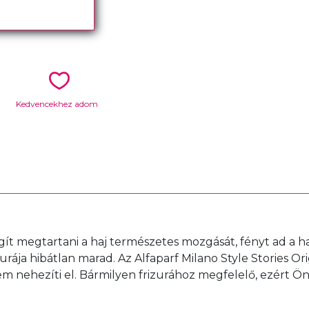
Kedvencekhez adom
Segít megtartani a haj természetes mozgását, fényt ad a 
ája hibátlan marad. Az Alfaparf Milano Style Stories Origi
m nehezíti el. Bármilyen frizurához megfelelő, ezért Ön 