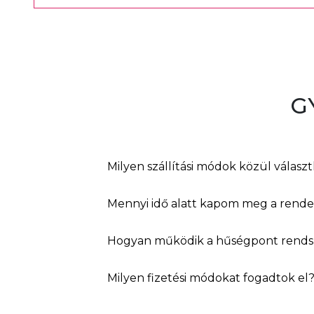
G
Milyen szállítási módok közül válasz
Mennyi idő alatt kapom meg a rend
Hogyan működik a hűségpont rends
Milyen fizetési módokat fogadtok el