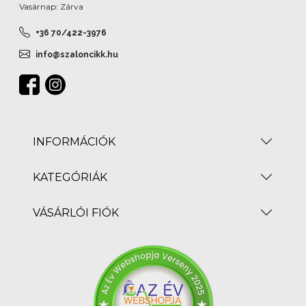
Vasárnap: Zárva
+36 70/422-3976
info@szaloncikk.hu
INFORMÁCIÓK
KATEGÓRIÁK
VÁSÁRLÓI FIÓK