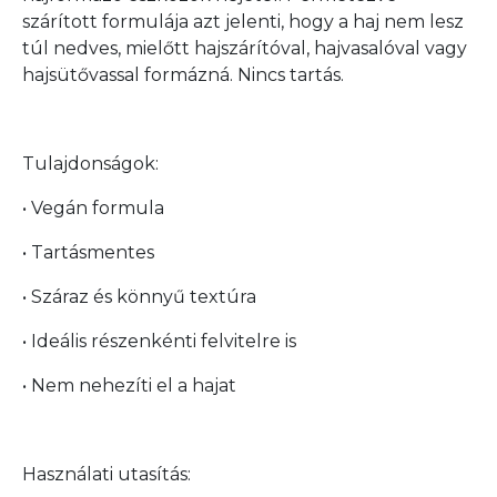
szárított formulája azt jelenti, hogy a haj nem lesz
túl nedves, mielőtt hajszárítóval, hajvasalóval vagy
hajsütővassal formázná. Nincs tartás.
Tulajdonságok:
• Vegán formula
• Tartásmentes
• Száraz és könnyű textúra
• Ideális részenkénti felvitelre is
• Nem nehezíti el a hajat
Használati utasítás: