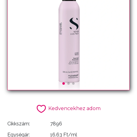
Kedvencekhez adom
Cikkszám:
7896
Egységár:
16.63 Ft/ml