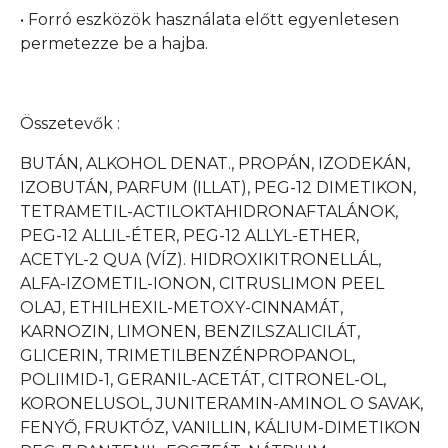
• Forró eszközök használata előtt egyenletesen
permetezze be a hajba.
Összetevők :
BUTÁN, ALKOHOL DENAT., PROPÁN, IZODEKÁN,
IZOBUTÁN, PARFUM (ILLAT), PEG-12 DIMETIKON,
TETRAMETIL-ACTILOKTAHIDRONAFTALÁNOK,
PEG-12 ALLIL-ÉTER, PEG-12 ALLYL-ETHER,
ACETYL-2 QUA (VÍZ). HIDROXIKITRONELLÁL,
ALFA-IZOMETIL-IONON, CITRUSLIMON PEEL
OLAJ, ETHILHEXIL-METOXY-CINNAMÁT,
KARNOZIN, LIMONEN, BENZILSZALICILÁT,
GLICERIN, TRIMETILBENZÉNPROPANOL,
POLIIMID-1, GERANIL-ACETÁT, CITRONEL-OL,
KORONELUSOL, JUNITERAMIN-AMINOL O SAVAK,
FENYŐ, FRUKTÓZ, VANILLIN, KÁLIUM-DIMETIKON