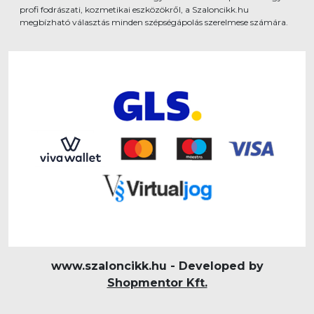
profi fodrászati, kozmetikai eszközökről, a Szaloncikk.hu
megbízható választás minden szépségápolás szerelmese számára.
www.szaloncikk.hu - Developed by
Shopmentor Kft.