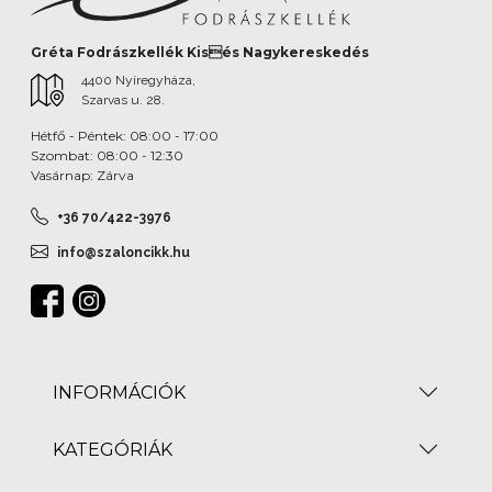
Gréta Fodrászkellék Kisés Nagykereskedés
4400 Nyíregyháza,
Szarvas u. 28.
Hétfő - Péntek: 08:00 - 17:00
Szombat: 08:00 - 12:30
Vasárnap: Zárva
+36 70/422-3976
info@szaloncikk.hu
INFORMÁCIÓK
KATEGÓRIÁK