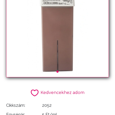
Kedvencekhez adom
Cikkszám:
2052
Egységár:
5 Ft/ml