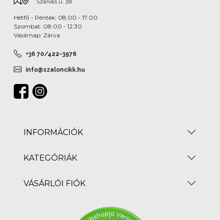
Szarvas u. 28.
Hétfő - Péntek: 08:00 - 17:00
Szombat: 08:00 - 12:30
Vasárnap: Zárva
+36 70/422-3976
info@szaloncikk.hu
INFORMÁCIÓK
KATEGÓRIÁK
VÁSÁRLÓI FIÓK