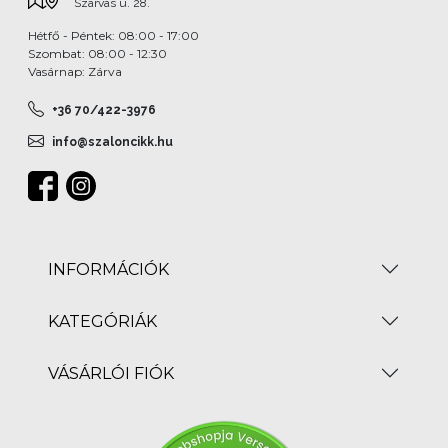
Szarvas u. 28.
Hétfő - Péntek: 08:00 - 17:00
Szombat: 08:00 - 12:30
Vasárnap: Zárva
+36 70/422-3976
info@szaloncikk.hu
INFORMÁCIÓK
KATEGÓRIÁK
VÁSÁRLÓI FIÓK