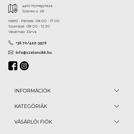
4400 Nyíregyháza,
Szarvas u. 28.
Hétfő - Péntek: 08:00 - 17:00
Szombat: 08:00 - 12:30
Vasárnap: Zárva
+36 70/422-3976
info@szaloncikk.hu
INFORMÁCIÓK
KATEGÓRIÁK
VÁSÁRLÓI FIÓK