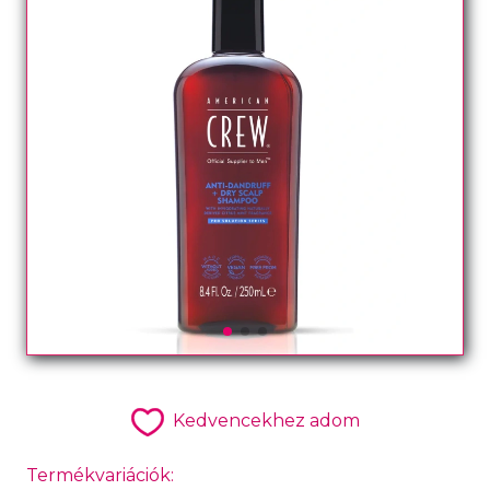
Kedvencekhez adom
Termékvariációk: