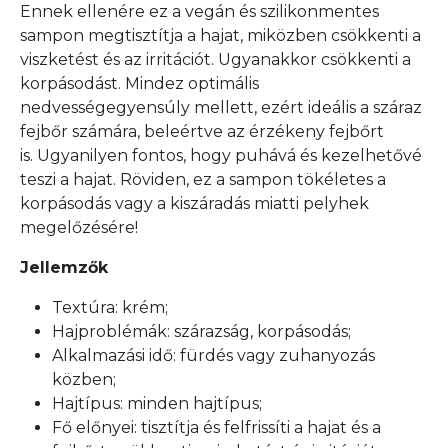
Ennek ellenére ez a vegán és szilikonmentes
sampon megtisztítja a hajat, miközben csökkenti a
viszketést és az irritációt. Ugyanakkor csökkenti a
korpásodást. Mindez optimális
nedvességegyensúly mellett, ezért ideális a száraz
fejbőr számára, beleértve az érzékeny fejbőrt
is. Ugyanilyen fontos, hogy puhává és kezelhetővé
teszi a hajat. Röviden, ez a sampon tökéletes a
korpásodás vagy a kiszáradás miatti pelyhek
megelőzésére!
Jellemzők
Textúra: krém;
Hajproblémák: szárazság, korpásodás;
Alkalmazási idő: fürdés vagy zuhanyozás
közben;
Hajtípus: minden hajtípus;
Fő előnyei: tisztítja és felfrissíti a hajat és a