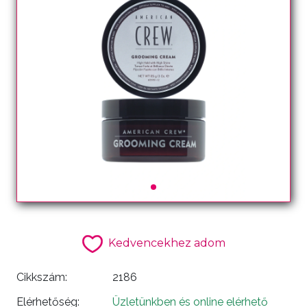
Kedvencekhez adom
Cikkszám:
2186
Elérhetőség:
Üzletünkben és online elérhető