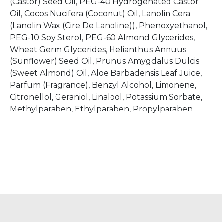
(Castor) Seed Oil, PEG-40 Hydrogenated Castor
Oil, Cocos Nucifera (Coconut) Oil, Lanolin Cera
(Lanolin Wax (Cire De Lanoline)), Phenoxyethanol,
PEG-10 Soy Sterol, PEG-60 Almond Glycerides,
Wheat Germ Glycerides, Helianthus Annuus
(Sunflower) Seed Oil, Prunus Amygdalus Dulcis
(Sweet Almond) Oil, Aloe Barbadensis Leaf Juice,
Parfum (Fragrance), Benzyl Alcohol, Limonene,
Citronellol, Geraniol, Linalool, Potassium Sorbate,
Methylparaben, Ethylparaben, Propylparaben.