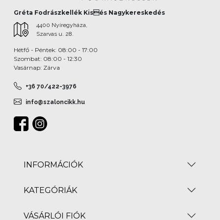
Gréta Fodrászkellék Kisés Nagykereskedés
4400 Nyíregyháza,
Szarvas u. 28.
Hétfő - Péntek: 08:00 - 17:00
Szombat: 08:00 - 12:30
Vasárnap: Zárva
+36 70/422-3976
info@szaloncikk.hu
INFORMÁCIÓK
KATEGÓRIÁK
VÁSÁRLÓI FIÓK