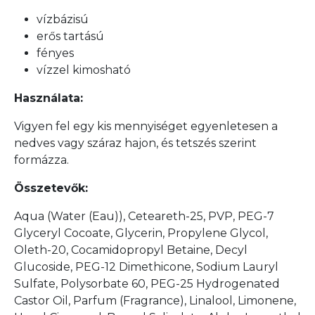
vízbázisú
erős tartású
fényes
vízzel kimosható
Használata:
Vigyen fel egy kis mennyiséget egyenletesen a
nedves vagy száraz hajon, és tetszés szerint
formázza.
Összetevők:
Aqua (Water (Eau)), Ceteareth-25, PVP, PEG-7
Glyceryl Cocoate, Glycerin, Propylene Glycol,
Oleth-20, Cocamidopropyl Betaine, Decyl
Glucoside, PEG-12 Dimethicone, Sodium Lauryl
Sulfate, Polysorbate 60, PEG-25 Hydrogenated
Castor Oil, Parfum (Fragrance), Linalool, Limonene,