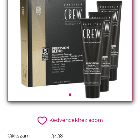
Kedvencekhez adom
Cikkszám:
3438