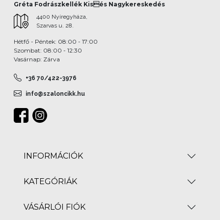
Gréta Fodrászkellék Kisés Nagykereskedés
4400 Nyíregyháza,
Szarvas u. 28.
Hétfő - Péntek: 08:00 - 17:00
Szombat: 08:00 - 12:30
Vasárnap: Zárva
+36 70/422-3976
info@szaloncikk.hu
INFORMÁCIÓK
KATEGÓRIÁK
VÁSÁRLÓI FIÓK