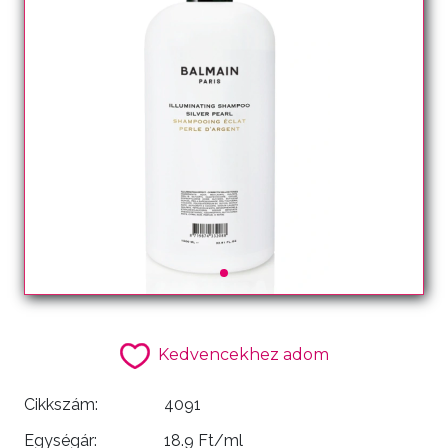
Kedvencekhez adom
Cikkszám:
4091
Egységár:
18.9 Ft/ml