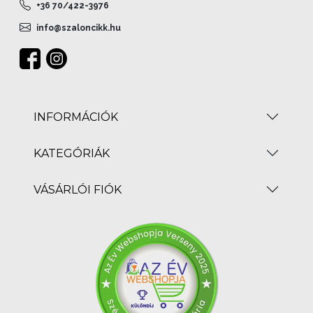
+36 70/422-3976
info@szaloncikk.hu
INFORMÁCIÓK
KATEGÓRIÁK
VÁSÁRLÓI FIÓK