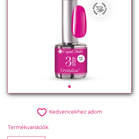
Kedvencekhez adom
Termékvariációk: