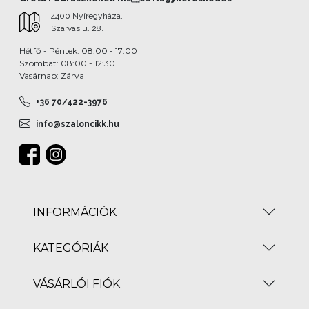
4400 Nyíregyháza,
Szarvas u. 28.
Hétfő - Péntek: 08:00 - 17:00
Szombat: 08:00 - 12:30
Vasárnap: Zárva
+36 70/422-3976
info@szaloncikk.hu
INFORMÁCIÓK
KATEGÓRIÁK
VÁSÁRLÓI FIÓK