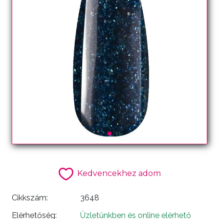
Kedvencekhez adom
Cikkszám:
3648
Elérhetőség:
Üzletünkben és online elérhető