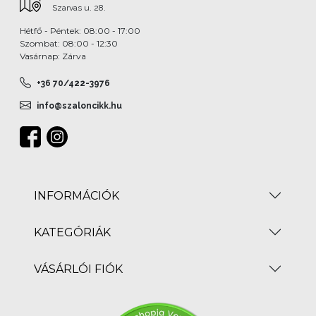
Szarvas u. 28.
Hétfő - Péntek: 08:00 - 17:00
Szombat: 08:00 - 12:30
Vasárnap: Zárva
+36 70/422-3976
info@szaloncikk.hu
INFORMÁCIÓK
KATEGÓRIÁK
VÁSÁRLÓI FIÓK