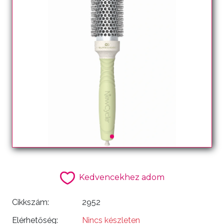
Kedvencekhez adom
Cikkszám:
2952
Elérhetőség:
Nincs készleten