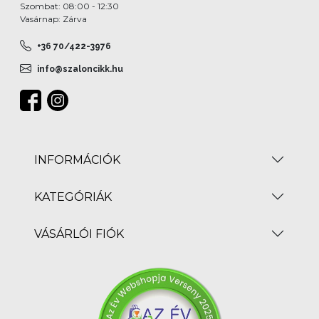
Szombat: 08:00 - 12:30
Vasárnap: Zárva
+36 70/422-3976
info@szaloncikk.hu
INFORMÁCIÓK
KATEGÓRIÁK
VÁSÁRLÓI FIÓK