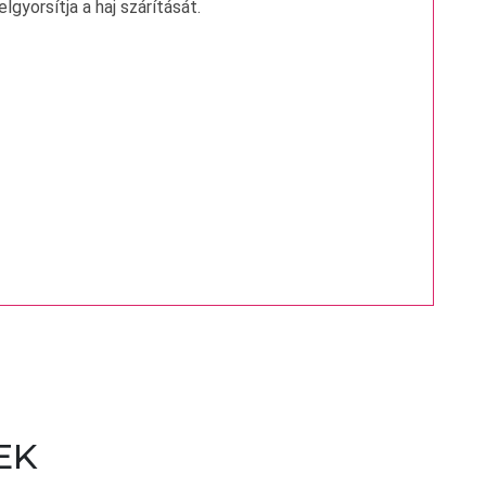
gyorsítja a haj szárítását.
EK