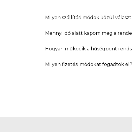
Milyen szállítási módok közül válasz
Mennyi idő alatt kapom meg a rend
Hogyan működik a hűségpont rends
Milyen fizetési módokat fogadtok el