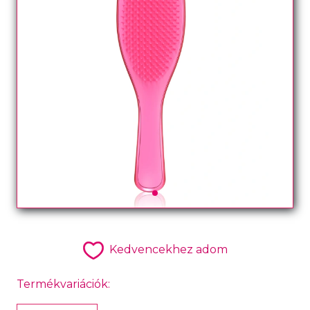
Kedvencekhez adom
Termékvariációk: