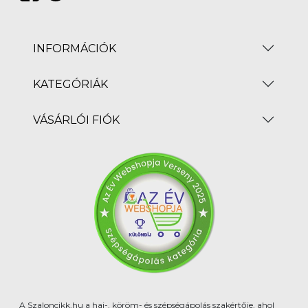
INFORMÁCIÓK
KATEGÓRIÁK
VÁSÁRLÓI FIÓK
A Szaloncikk.hu a haj-, köröm- és szépségápolás szakértője, ahol