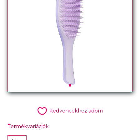
Kedvencekhez adom
Termékvariációk: