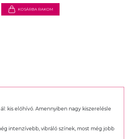
KOSÁRBA RAKOM
ál:
kis előhívó
. Amennyiben nagy kiszerelésle
ég intenzívebb, vibráló színek, most még jobb